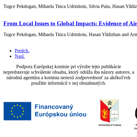
Tugce Pekdogan, Mihaela Tinca Udristioiu, Silvia Puiu, Hasan Yild
From Local Issues to Global Impacts: Evidence of A
Tugce Pekdogan, Mihaela Tinca Udristioiu, Hasan Yildizhan and A
Predch.
Nasl.
Podpora Európskej komisie pri výrobe tejto publikácie
nepredstavuje schválenie obsahu, ktorý odráža iba názory autorov, a
národná agentúra a komisia nenesú zodpovednosť za akékoľvek
použitie informácií v nej obsiahnutých.