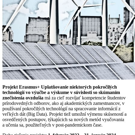
Projekt Erasmus+
Uplatňovanie niektorých pokročilých
technológií vo výučbe a výskume v súvislosti so skúmaním
znečistenia ovzdušia
má za cieľ rozvíjať kompetencie študentov
prírodovedných odborov, ako aj akademických zamestnancov, v
používaní pokročilých technológií na spracovanie informácií z
veľkých dát (Big Data). Projekt tiež umožní výmenu skúseností a
osvedčených postupov, týkajúcich sa nových metód vyučovania
a učenia sa, použiteľných v post-pandemickom čase.