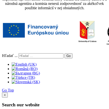
národná agentúra a komisia nenesú zodpovednosť za akékoľvek
použitie informácií v nej obsiahnutých.
Hľadať ...
Go
Go Top
×
Search our website